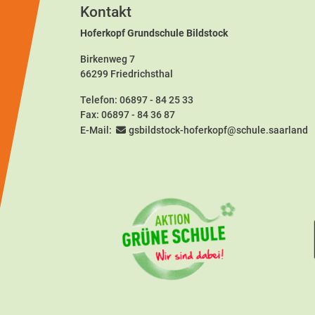
Kontakt
Hoferkopf Grundschule Bildstock
Birkenweg 7
66299 Friedrichsthal
Telefon:
06897 - 84 25 33
Fax: 06897 - 84 36 87
E-Mail:
gsbildstock-hoferkopf@schule.saarland