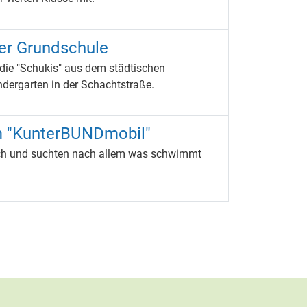
der Grundschule
die "Schukis" aus dem städtischen
dergarten in der Schachtstraße.
 "KunterBUNDmobil"
ach und suchten nach allem was schwimmt