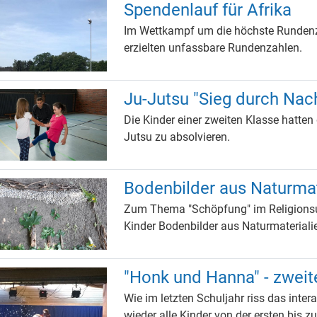
Spendenlauf für Afrika
Im Wettkampf um die höchste Rundenz
erzielten unfassbare Rundenzahlen.
Ju-Jutsu "Sieg durch Na
Die Kinder einer zweiten Klasse hatten
Jutsu zu absolvieren.
Bodenbilder aus Naturmat
Zum Thema "Schöpfung" im Religionsunt
Kinder Bodenbilder aus Naturmateriali
"Honk und Hanna" - zweite
Wie im letzten Schuljahr riss das inte
wieder alle Kinder von der ersten bis zu