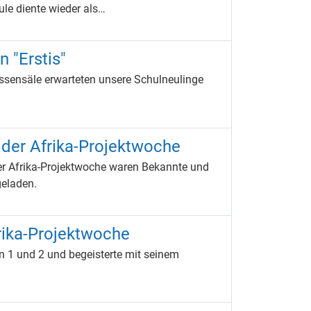
le diente wieder als…
 "Erstis"
lassensäle erwarteten unsere Schulneulinge
der Afrika-Projektwoche
er Afrika-Projektwoche waren Bekannte und
geladen.
frika-Projektwoche
n 1 und 2 und begeisterte mit seinem