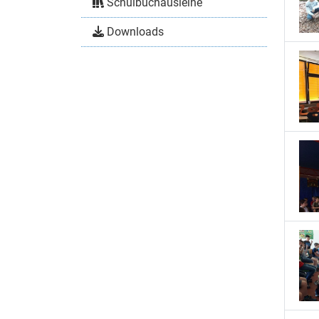
Schulbuchausleihe
Downloads