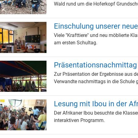
Wald rund um die Hoferkopf Grundschu
Einschulung unserer neuen
Viele "Krafttiere" und neu möblierte K
am ersten Schultag.
Präsentationsnachmittag 
Zur Präsentation der Ergebnisse aus d
Verwandte nachmittags in die Schule 
Lesung mit Ibou in der A
Der Afrikaner Ibou besuchte die Klasse
interaktiven Programm.