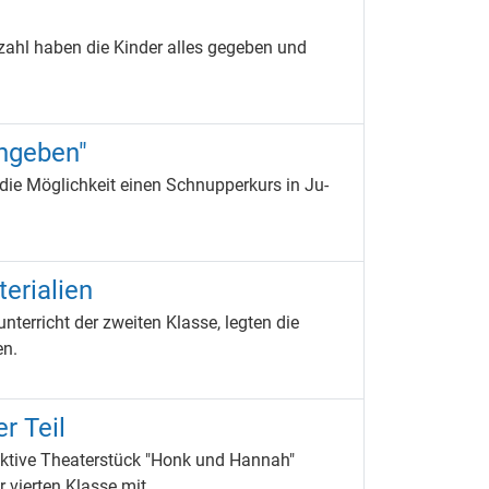
ahl haben die Kinder alles gegeben und
chgeben"
 die Möglichkeit einen Schnupperkurs in Ju-
erialien
erricht der zweiten Klasse, legten die
en.
r Teil
raktive Theaterstück "Honk und Hannah"
r vierten Klasse mit.