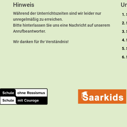
Hinweis
Un
Während der Unterrichtszeiten sind wir leider nur
1.
unregelmäßig zu erreichen.
2.
Bitte hinterlassen Sie uns eine Nachricht auf unserem
Anrufbeantworter.
3.
4.
Wir danken für Ihr Verständnis!
5.
6.