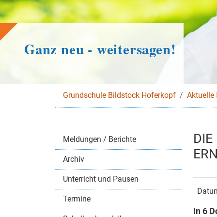
Ganz neu - weitersagen!
Grundschule Bildstock Hoferkopf
Aktuelle 
DIE
Meldungen / Berichte
ER
Archiv
Unterricht und Pausen
Datum
Termine
In 6 D