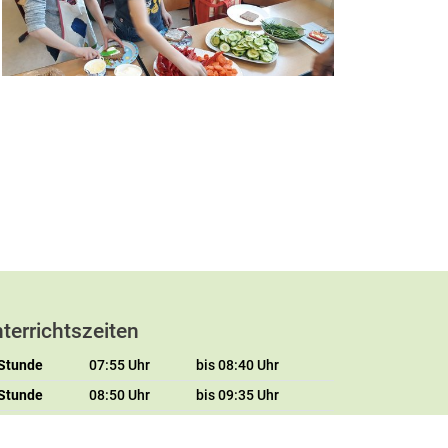
terrichtszeiten
 Stunde
07:55 Uhr
bis 08:40 Uhr
 Stunde
08:50 Uhr
bis 09:35 Uhr
 Stunde
10:00 Uhr
bis 10:45 Uhr