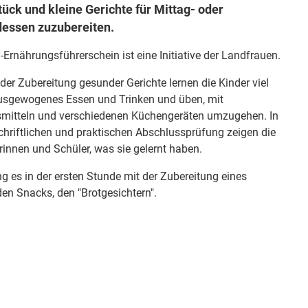
ück und kleine Gerichte für Mittag- oder
essen zuzubereiten.
-Ernährungsführerschein ist eine Initiative der Landfrauen.
der Zubereitung gesunder Gerichte lernen die Kinder viel
usgewogenes Essen und Trinken und üben, mit
mitteln und verschiedenen Küchengeräten umzugehen. In
schriftlichen und praktischen Abschlussprüfung zeigen die
rinnen und Schüler, was sie gelernt haben.
ng es in der ersten Stunde mit der Zubereitung eines
en Snacks, den "Brotgesichtern".