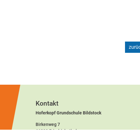
zurü
Kontakt
Hoferkopf Grundschule Bildstock
Birkenweg 7
66299 Friedrichsthal