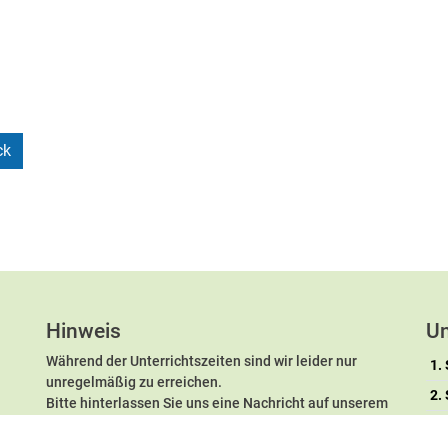
ck
Hinweis
Un
Während der Unterrichtszeiten sind wir leider nur
1.
unregelmäßig zu erreichen.
2.
Bitte hinterlassen Sie uns eine Nachricht auf unserem
Anrufbeantworter.
3.