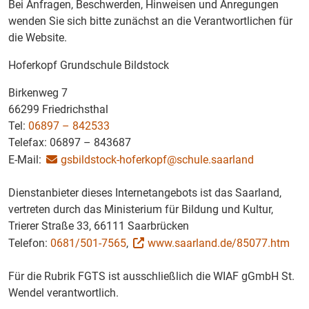
Bei Anfragen, Beschwerden, Hinweisen und Anregungen
wenden Sie sich bitte zunächst an die Verantwortlichen für
die Website.
Hoferkopf Grundschule Bildstock
Birkenweg 7
66299 Friedrichsthal
Tel:
06897 – 842533
Telefax: 06897 – 843687
E-Mail:
gsbildstock-hoferkopf@schule.saarland
Dienstanbieter dieses Internetangebots ist das Saarland,
vertreten durch das Ministerium für Bildung und Kultur,
Trierer Straße 33, 66111 Saarbrücken
Telefon:
0681/501-7565
,
www.saarland.de/85077.htm
Für die Rubrik FGTS ist ausschließlich die WIAF gGmbH St.
Wendel verantwortlich.