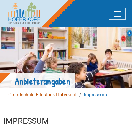
Zum Hauptinhalt springen
Anbieterangaben
Grundschule Bildstock Hoferkopf
Impressum
IMPRESSUM