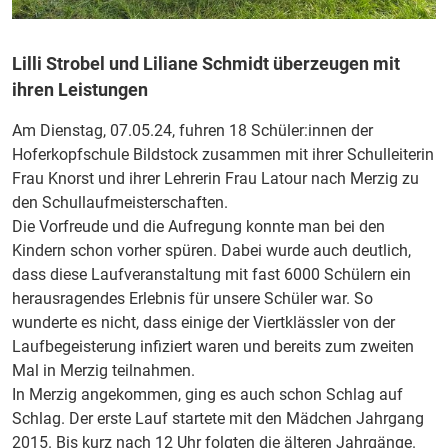
Lilli Strobel und Liliane Schmidt überzeugen mit
ihren Leistungen
Am Dienstag, 07.05.24, fuhren 18 Schüler:innen der
Hoferkopfschule Bildstock zusammen mit ihrer Schulleiterin
Frau Knorst und ihrer Lehrerin Frau Latour nach Merzig zu
den Schullaufmeisterschaften.
Die Vorfreude und die Aufregung konnte man bei den
Kindern schon vorher spüren. Dabei wurde auch deutlich,
dass diese Laufveranstaltung mit fast 6000 Schülern ein
herausragendes Erlebnis für unsere Schüler war. So
wunderte es nicht, dass einige der Viertklässler von der
Laufbegeisterung infiziert waren und bereits zum zweiten
Mal in Merzig teilnahmen.
In Merzig angekommen, ging es auch schon Schlag auf
Schlag. Der erste Lauf startete mit den Mädchen Jahrgang
2015. Bis kurz nach 12 Uhr folgten die älteren Jahrgänge.