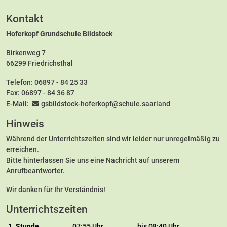
Kontakt
Hoferkopf Grundschule Bildstock
Birkenweg 7
66299 Friedrichsthal
Telefon:
06897 - 84 25 33
Fax: 06897 - 84 36 87
E-Mail:
gsbildstock-hoferkopf@schule.saarland
Hinweis
Während der Unterrichtszeiten sind wir leider nur unregelmäßig zu
erreichen.
Bitte hinterlassen Sie uns eine Nachricht auf unserem
Anrufbeantworter.
Wir danken für Ihr Verständnis!
Unterrichtszeiten
1. Stunde
07:55 Uhr
bis 08:40 Uhr