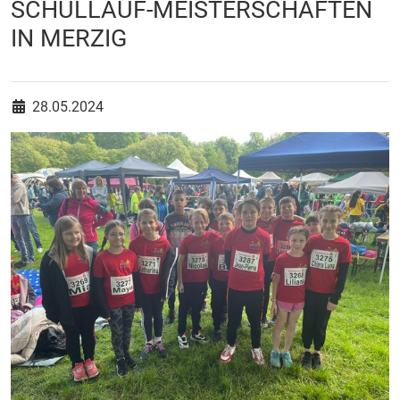
SCHULLAUF-MEISTERSCHAFTEN
IN MERZIG
Datum / Uhrzeit:
28.05.2024