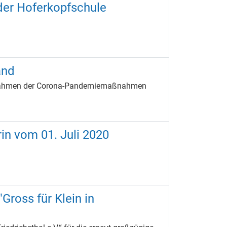
der Hoferkopfschule
and
m Rahmen der Corona-Pandemiemaßnahmen
rin vom 01. Juli 2020
Gross für Klein in