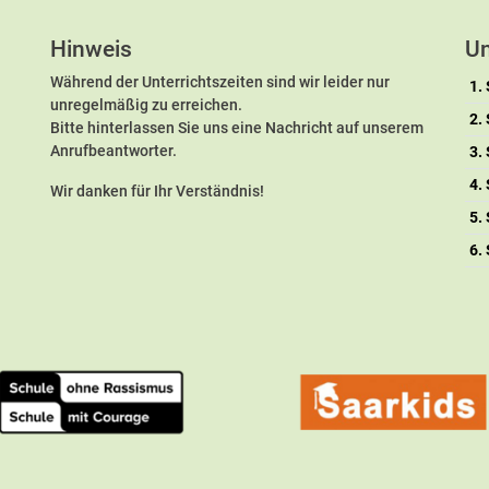
Hinweis
Un
Während der Unterrichtszeiten sind wir leider nur
1.
unregelmäßig zu erreichen.
2.
Bitte hinterlassen Sie uns eine Nachricht auf unserem
Anrufbeantworter.
3.
4.
Wir danken für Ihr Verständnis!
5.
6.