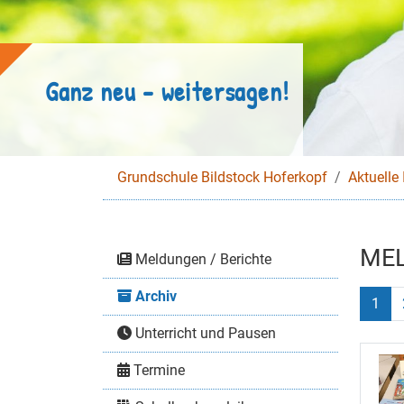
Ganz neu - weitersagen!
Grundschule Bildstock Hoferkopf
Aktuelle 
MEL
Meldungen / Berichte
Archiv
Aktue
1
Unterricht und Pausen
Termine