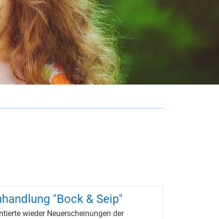
hhandlung "Bock & Seip"
ntierte wieder Neuerscheinungen der