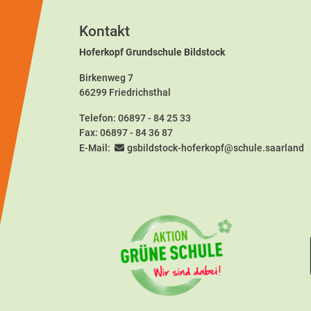
Kontakt
Hoferkopf Grundschule Bildstock
Birkenweg 7
66299 Friedrichsthal
Telefon:
06897 - 84 25 33
Fax: 06897 - 84 36 87
E-Mail:
gsbildstock-hoferkopf@schule.saarland