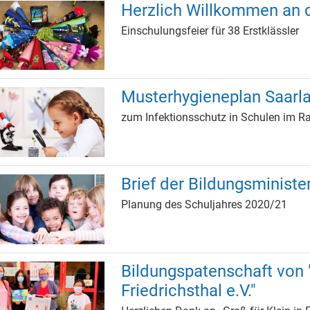
Herzlich Willkommen an 
Einschulungsfeier für 38 Erstklässler
Musterhygieneplan Saarl
zum Infektionsschutz in Schulen i
Brief der Bildungsministe
Planung des Schuljahres 2020/21
Bildungspatenschaft von "
Friedrichsthal e.V."