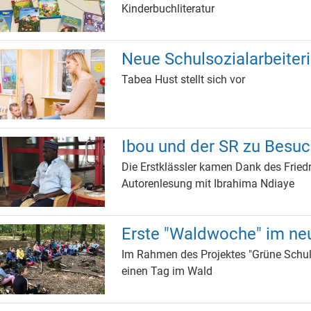
Kinderbuchliteratur
Neue Schulsozialarbeiter
Tabea Hust stellt sich vor
Ibou und der SR zu Besuc
Die Erstklässler kamen Dank des Fried
Autorenlesung mit Ibrahima Ndiaye
Erste "Waldwoche" im ne
Im Rahmen des Projektes "Grüne Schule
einen Tag im Wald