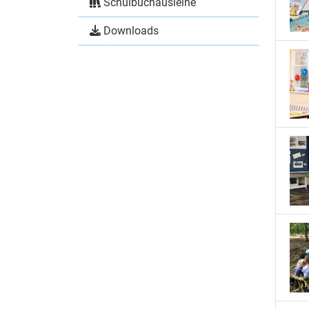
Schulbuchausleihe
Downloads